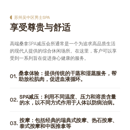
苏州吴中区男士SPA
享受尊贵与舒适
高端桑拿SPA减压会所通常是一个为追求高品质生活
的现代人提供的综合休闲场所。在这里，客户可以享
受到一系列旨在促进身心健康的服务。
桑拿体验：提供传统的干蒸和湿蒸服务，帮
01.
助放松肌肉，促进血液循环。
SPA减压：利用不同温度、压力和溶质含量
02.
的水，以不同方式作用于人体以防病治病。
按摩：包括经典的瑞典式按摩、热石按摩、
03.
泰式按摩和中医推拿等