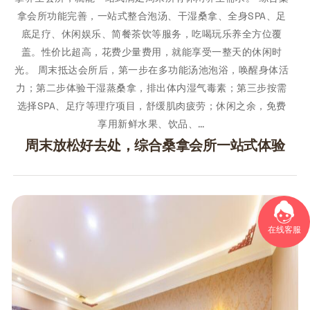
拿会所功能完善，一站式整合泡汤、干湿桑拿、全身SPA、足
底足疗、休闲娱乐、简餐茶饮等服务，吃喝玩乐养全方位覆
盖。性价比超高，花费少量费用，就能享受一整天的休闲时
光。 周末抵达会所后，第一步在多功能汤池泡浴，唤醒身体活
力；第二步体验干湿蒸桑拿，排出体内湿气毒素；第三步按需
选择SPA、足疗等理疗项目，舒缓肌肉疲劳；休闲之余，免费
享用新鲜水果、饮品、…
周末放松好去处，综合桑拿会所一站式体验
在线客服