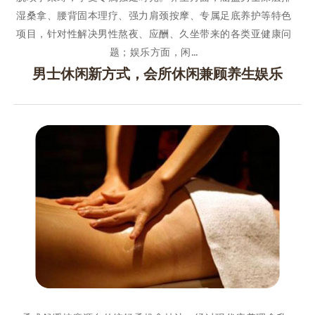
湿桑拿、腰背固本理疗、强力肩颈按摩、专属足底养护等特色
项目，针对性解决男性熬夜、应酬、久坐带来的各类亚健康问
题；娱乐方面，闲…
男士休闲新方式，会所休闲兼顾养生娱乐