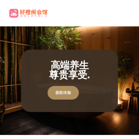
高端养生
尊贵享受.
休闲养生欢迎您
休闲养生欢迎您
极致体验
极致体验