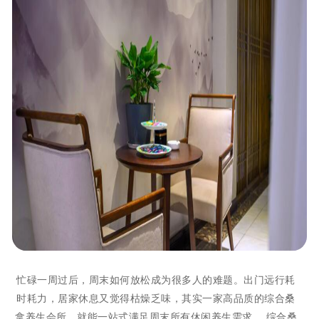
忙碌一周过后，周末如何放松成为很多人的难题。出门远行耗
时耗力，居家休息又觉得枯燥乏味，其实一家高品质的综合桑
拿养生会所，就能一站式满足周末所有休闲养生需求。 综合桑