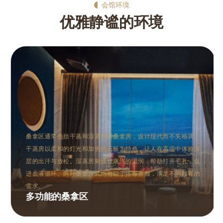
会馆环境
优雅静谧的环境
桑拿区通常包括干蒸和湿蒸两种桑拿房，设计现代而不失格调。
干蒸房以柔和的灯光和加热的石板为特色，让人在高温中体验深
层的出汗与放松。湿蒸房则通过蒸汽的温润，帮助打开毛孔，促
进血液循环。两种桑拿方式均有助于排毒养颜，满足不同顾客的
需求。
多功能的桑拿区