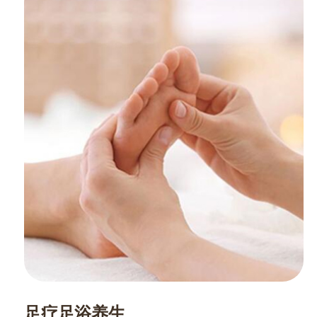
足疗足浴养生