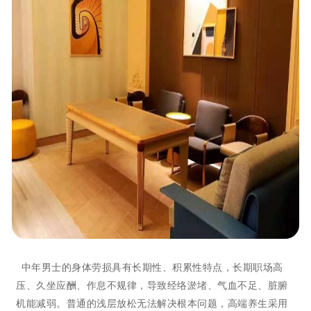
中年男士的身体劳损具有长期性、积累性特点，长期职场高
压、久坐应酬、作息不规律，导致经络淤堵、气血不足、脏腑
机能减弱。普通的浅层放松无法解决根本问题，高端养生采用