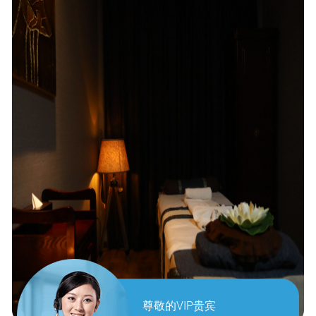
尊敬的VIP贵宾