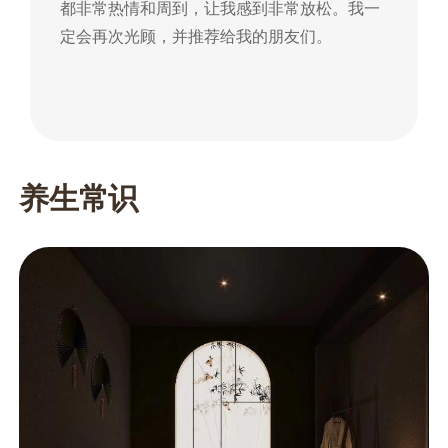
都非常热情和周到，让我感到非常放松。我一
到
定会再次光顾，并推荐给我的朋友们。
朋
养生常识