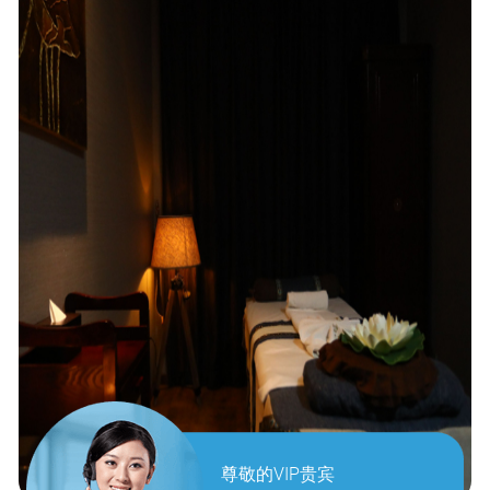
尊敬的VIP贵宾