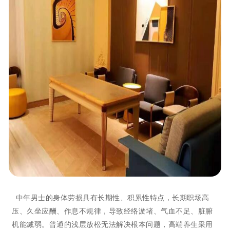
中年男士的身体劳损具有长期性、积累性特点，长期职场高
压、久坐应酬、作息不规律，导致经络淤堵、气血不足、脏腑
机能减弱。普通的浅层放松无法解决根本问题，高端养生采用