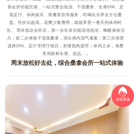
拿会所功能完善，一站式整合泡汤、干湿桑拿、全身SPA、足
底足疗、休闲娱乐、简餐茶饮等服务，吃喝玩乐养全方位覆
盖。性价比超高，花费少量费用，就能享受一整天的休闲时
光。 周末抵达会所后，第一步在多功能汤池泡浴，唤醒身体活
力；第二步体验干湿蒸桑拿，排出体内湿气毒素；第三步按需
选择SPA、足疗等理疗项目，舒缓肌肉疲劳；休闲之余，免费
享用新鲜水果、饮品、…
周末放松好去处，综合桑拿会所一站式体验
在线客服