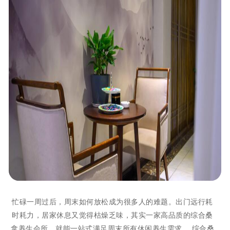
忙碌一周过后，周末如何放松成为很多人的难题。出门远行耗
时耗力，居家休息又觉得枯燥乏味，其实一家高品质的综合桑
拿养生会所，就能一站式满足周末所有休闲养生需求。 综合桑