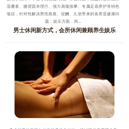
湿桑拿、腰背固本理疗、强力肩颈按摩、专属足底养护等特色
项目，针对性解决男性熬夜、应酬、久坐带来的各类亚健康问
题；娱乐方面，闲…
男士休闲新方式，会所休闲兼顾养生娱乐