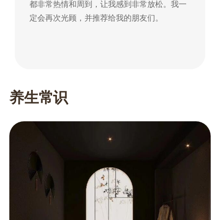
都非常热情和周到，让我感到非常放松。我一
到
定会再次光顾，并推荐给我的朋友们。
朋
养生常识