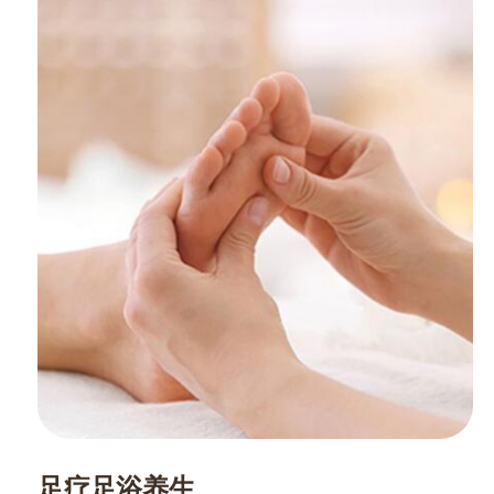
足疗足浴养生