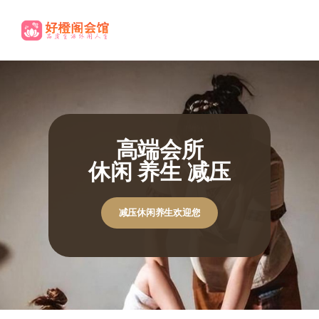
高端养生
尊贵享受.
休闲养生欢迎您
休闲养生欢迎您
极致体验
极致体验