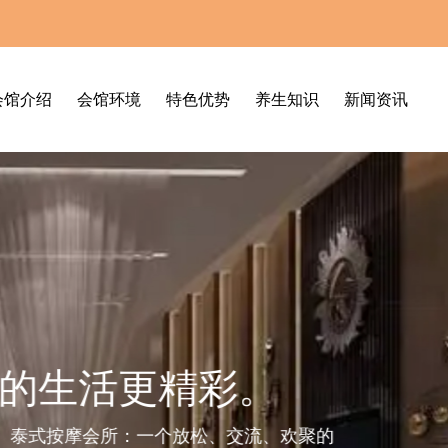
会馆介绍
会馆环境
特色优势
养生知识
新闻资讯
精彩。
个放松、交流、欢聚的