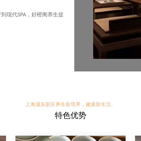
到现代SPA，好橙阁养生提
上海浦东新区养生新境界，健康新生活。
特色优势