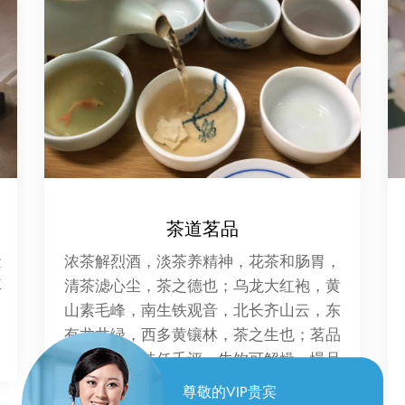
精油推拿
精油推拿是一种结合了芳香疗法和传统按
摩技术的养生保健方法。在这种疗法中，
专业的按摩师会使用植物精油作为按摩
油，通过按摩手法将精油渗透到皮肤中，
以此来放松肌肉、促进血液循环、缓解压
力和改善整体健康。
尊敬的VIP贵宾