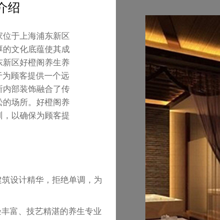
介绍
家位于上海浦东新区
厚的文化底蕴使其成
东新区好橙阁养生养
于为顾客提供一个远
所内部装饰融合了传
松的场所。好橙阁养
训，以确保为顾客提
建筑设计精华，拒绝单调，为
验丰富、技艺精湛的养生专业