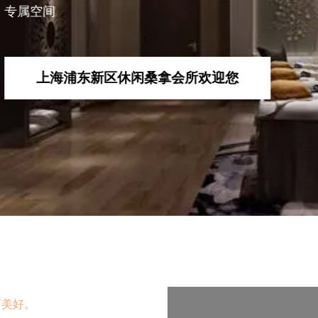
休闲桑拿会所欢迎您
而美好。