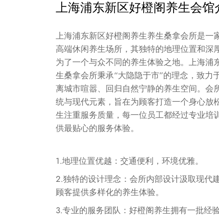
上海浦东新区好橙阁养生会馆
上海浦东新区好橙阁养生养生桑拿会所是一
高端休闲养生场所，其独特的地理位置和深
为了一个与众不同的养生体验之地。上海浦
生桑拿会所秉承“大隐隐于市”的理念，致力
离城市喧嚣、回归自然宁静的养生空间。会
统与现代元素，旨在为顾客打造一个身心放
生注重服务质量，每一位员工都经过专业培
供最贴心的服务体验。
1.地理位置优越：交通便利，环境优雅。
2.独特的设计理念：会所内部设计汲取现代
顾客提供多样化的养生体验。
3.专业的服务团队：好橙阁养生拥有一批经