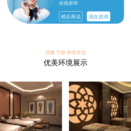
在线咨询
稍后再说
现在咨询
优雅 宁静 静享舒适
优美环境展示