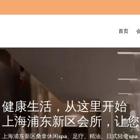
首页
，从这里开始
新区会所，让您的生活更
spa、足疗、精油、日式轻奢spa、泰式按摩会所：一