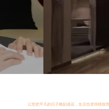
专属空间
上海浦东新区
让您把平凡的日子雕刻成花，生活也变得精致