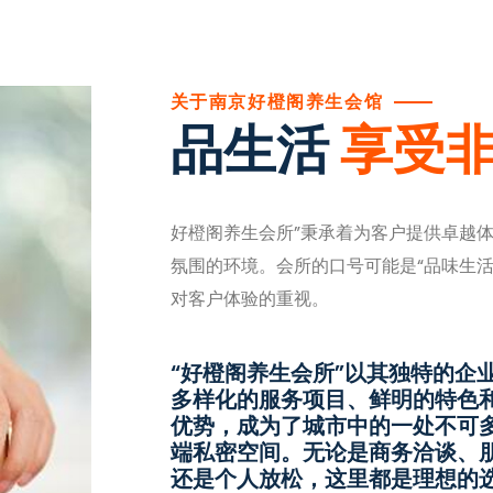
关于南京好橙阁养生会馆
品生活
享受
好橙阁养生会所”秉承着为客户提供卓越
氛围的环境。会所的口号可能是“品味生
对客户体验的重视。
“好橙阁养生会所”以其独特的企
多样化的服务项目、鲜明的特色
优势，成为了城市中的一处不可
端私密空间。无论是商务洽谈、
还是个人放松，这里都是理想的