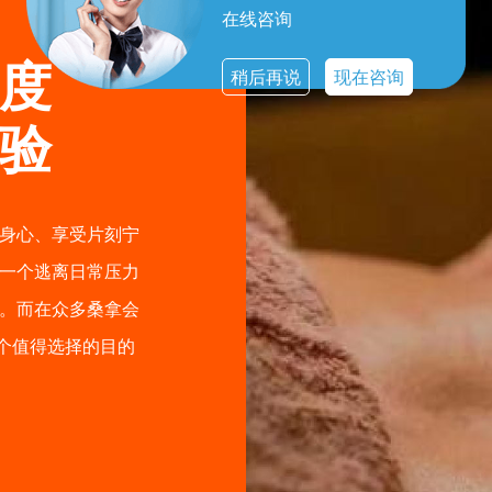
在线咨询
度
稍后再说
现在咨询
验
身心、享受片刻宁
一个逃离日常压力
。而在众多桑拿会
个值得选择的目的