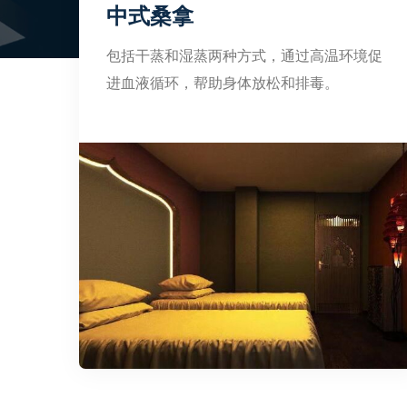
中式桑拿
包括干蒸和湿蒸两种方式，通过高温环境促
进血液循环，帮助身体放松和排毒。