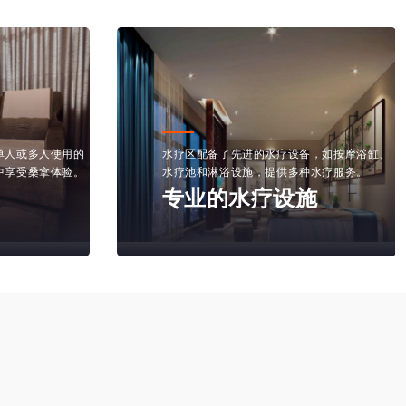
单人或多人使用的
水疗区配备了先进的水疗设备，如按摩浴缸、
中享受桑拿体验。
水疗池和淋浴设施，提供多种水疗服务。
专业的水疗设施