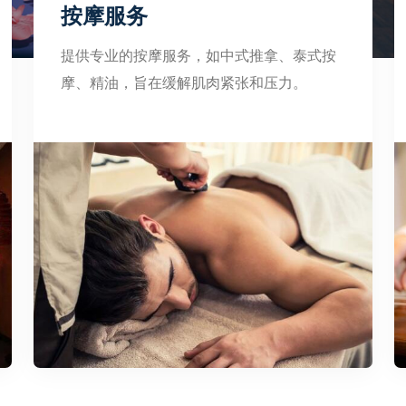
按摩服务
提供专业的按摩服务，如中式推拿、泰式按
摩、精油，旨在缓解肌肉紧张和压力。