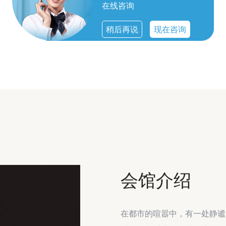
在线咨询
稍后再说
现在咨询
会馆介绍
在都市的喧嚣中，有一处静谧