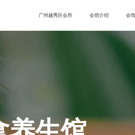
广州越秀区会所
会馆介绍
会
广州越