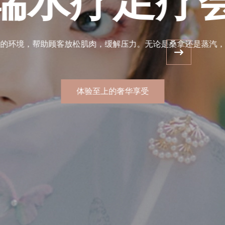
区桑拿养生馆，感受那份由内而外的舒适与放松，