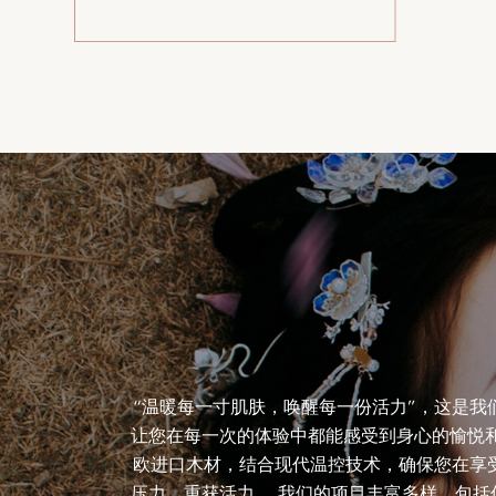
“温暖每一寸肌肤，唤醒每一份活力”，这是
让您在每一次的体验中都能感受到身心的愉悦
欧进口木材，结合现代温控技术，确保您在享
压力，重获活力。 我们的项目丰富多样，包