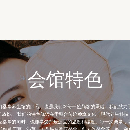
会馆特色
我们桑拿养生馆的口号，也是我们对每一位顾客的承诺。我们致力
和放松。 我们的特色优势在于融合传统桑拿文化与现代养生科技
受桑拿的同时，也能享受到最适宜的温度和湿度。每一次桑拿，
括传统的干蒸、湿蒸，以及特色香薰桑拿、红外线桑拿等。每一种