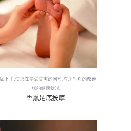
症下手,使您在享受香熏的同时,有所针对的改善
您的健康状况
香熏足底按摩