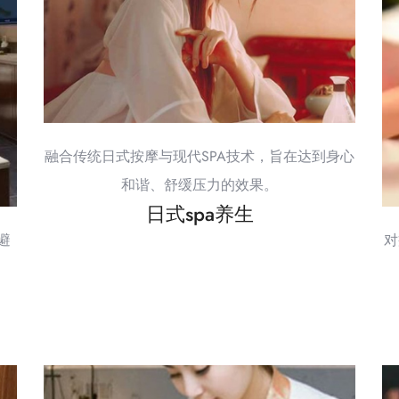
融合传统日式按摩与现代SPA技术，旨在达到身心
和谐、舒缓压力的效果。
日式spa养生
避
对