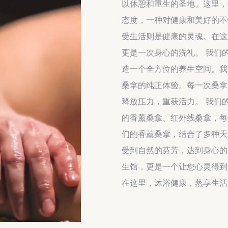
以休憩和重生的圣地。这里，
态度，一种对健康和美好的不
受生活则是健康的灵魂。在这
更是一次身心的洗礼。 我们
造一个全方位的养生空间。我
桑拿的纯正体验。每一次桑拿
释放压力，重获活力。 我们
的香薰桑拿、红外线桑拿，每
们的香薰桑拿，结合了多种天
受到自然的芬芳，达到身心的
生馆，更是一个让您心灵得到
在这里，沐浴健康，蒸享生活