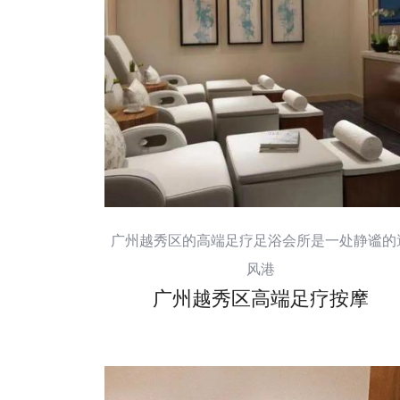
广州越秀区的高端足疗足浴会所是一处静谧的
风港
广州越秀区高端足疗按摩