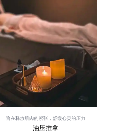
旨在释放肌肉的紧张，舒缓心灵的压力
油压推拿