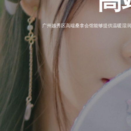
市人放松身心、恢复活力的绝佳选择。让我们一起走进广州越秀
享受一段属于自己的美好时光。
广州越秀区会所