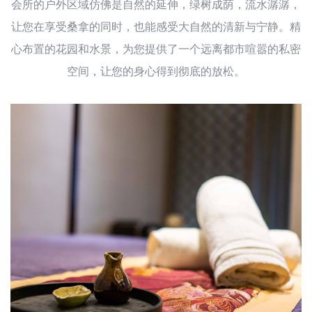
会所的户外区域仿佛是自然的延伸，绿树成荫，流水潺潺，
让您在享受桑拿的同时，也能感受大自然的清新与宁静。精
心布置的花园和水景，为您提供了一个远离都市喧嚣的私密
空间，让您的身心得到彻底的放松。