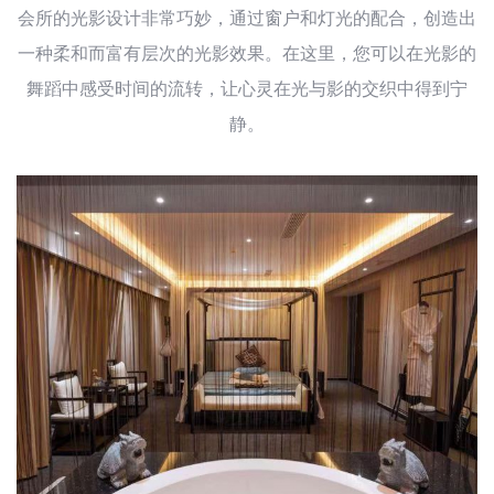
会所的光影设计非常巧妙，通过窗户和灯光的配合，创造出
一种柔和而富有层次的光影效果。在这里，您可以在光影的
舞蹈中感受时间的流转，让心灵在光与影的交织中得到宁
静。