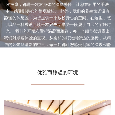
次按摩，都是一次对身体的深度关怀，让您在轻柔的手法
中，感受到身心的彻底放松。 此外，我们的养生馆还设有
静谧的休息区，为您提供一个放松身心的空间。在这里，您
可以品一杯香茗，读一本好书，享受一段属于自己的宁静时
光。 我们的环境布置得温馨而雅致，每一个细节都透露出
我们对顾客体验的重视。从柔和的灯光到舒适的座椅，从精
致的装饰到清新的空气，每一处都让您感受到家的温暖和舒
适。 在这里，我们不仅仅是一个桑拿养生馆，更是一个让
您心灵得到休憩的港湾。我们期待您的光临，让我们一起在
这里，温暖每一寸肌肤，唤醒每一份活力。
优雅而静谧的环境