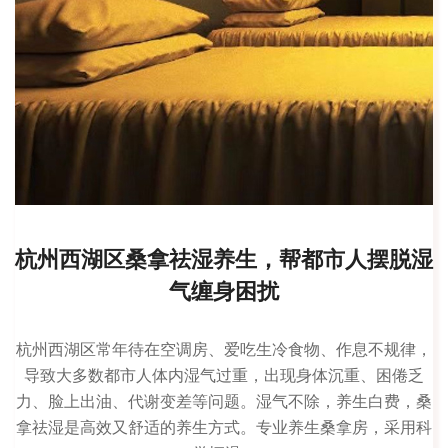
杭州西湖区桑拿祛湿养生，帮都市人摆脱湿
气缠身困扰
杭州西湖区常年待在空调房、爱吃生冷食物、作息不规律，
导致大多数都市人体内湿气过重，出现身体沉重、困倦乏
力、脸上出油、代谢变差等问题。湿气不除，养生白费，桑
拿祛湿是高效又舒适的养生方式。专业养生桑拿房，采用科