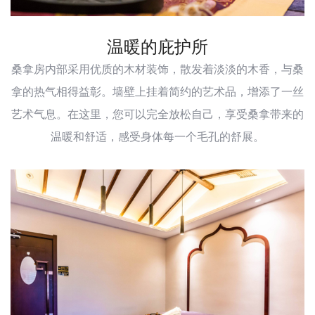
温暖的庇护所
桑拿房内部采用优质的木材装饰，散发着淡淡的木香，与桑
拿的热气相得益彰。墙壁上挂着简约的艺术品，增添了一丝
艺术气息。在这里，您可以完全放松自己，享受桑拿带来的
温暖和舒适，感受身体每一个毛孔的舒展。