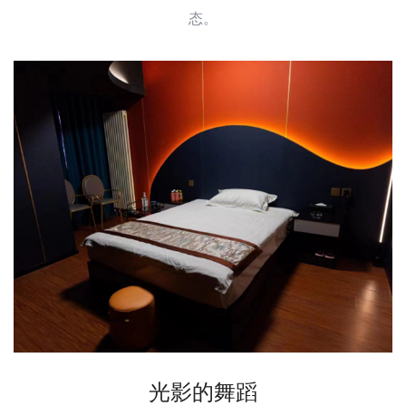
态。
光影的舞蹈