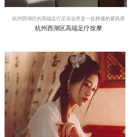
杭州西湖区的高端足疗足浴会所是一处静谧的避风港
杭州西湖区高端足疗按摩