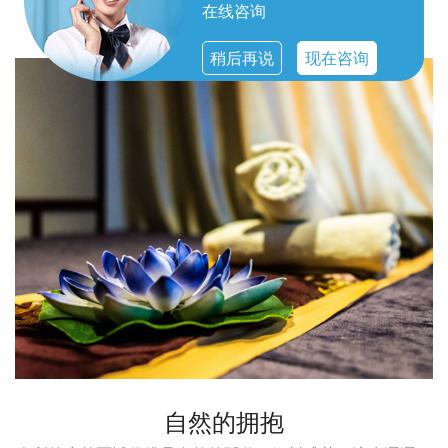
无一不体现出对顾客体验的重视。
在线咨询
稍后再说
现在咨询
自然的拥抱