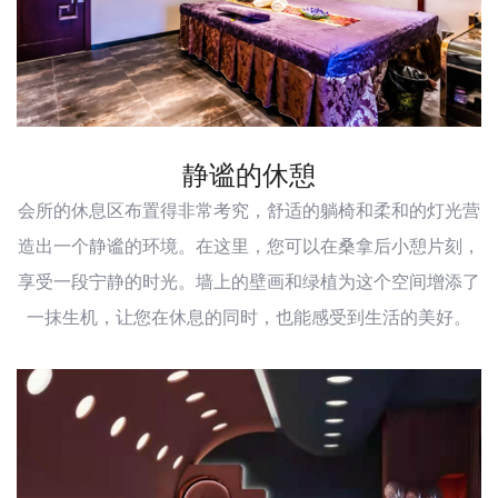
静谧的休憩
会所的休息区布置得非常考究，舒适的躺椅和柔和的灯光营
造出一个静谧的环境。在这里，您可以在桑拿后小憩片刻，
享受一段宁静的时光。墙上的壁画和绿植为这个空间增添了
一抹生机，让您在休息的同时，也能感受到生活的美好。