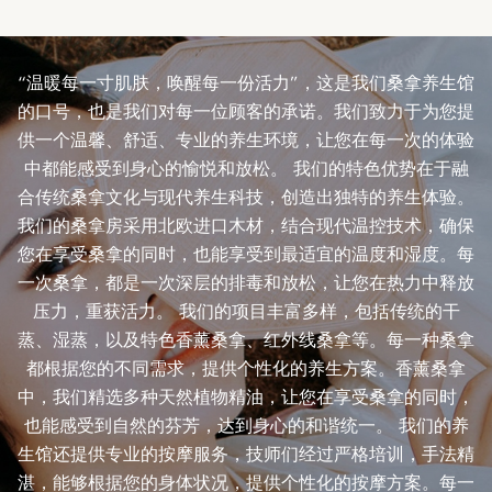
“温暖每一寸肌肤，唤醒每一份活力”，这是我们桑拿养生馆
的口号，也是我们对每一位顾客的承诺。我们致力于为您提
供一个温馨、舒适、专业的养生环境，让您在每一次的体验
中都能感受到身心的愉悦和放松。 我们的特色优势在于融
合传统桑拿文化与现代养生科技，创造出独特的养生体验。
我们的桑拿房采用北欧进口木材，结合现代温控技术，确保
您在享受桑拿的同时，也能享受到最适宜的温度和湿度。每
一次桑拿，都是一次深层的排毒和放松，让您在热力中释放
压力，重获活力。 我们的项目丰富多样，包括传统的干
蒸、湿蒸，以及特色香薰桑拿、红外线桑拿等。每一种桑拿
都根据您的不同需求，提供个性化的养生方案。香薰桑拿
中，我们精选多种天然植物精油，让您在享受桑拿的同时，
也能感受到自然的芬芳，达到身心的和谐统一。 我们的养
生馆还提供专业的按摩服务，技师们经过严格培训，手法精
湛，能够根据您的身体状况，提供个性化的按摩方案。每一