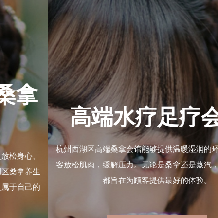
杭州西湖区高端桑拿
养生馆
以其卓越的服务和高品质的环境，成为了都市人放松身心、
恢复活力的绝佳选择。让我们一起走进杭州西湖区桑拿养生
馆，感受那份由内而外的舒适与放松，享受一段属于自己的
美好时光。