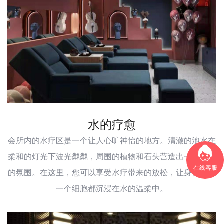
水的疗愈
会所内的水疗区是一个让人心旷神怡的地方。清澈的池水在
柔和的灯光下波光粼粼，周围的植物和石头营造出一种宁静
在线客服
的氛围。在这里，您可以享受水疗带来的放松，让身体的每
一个细胞都沉浸在水的温柔中。