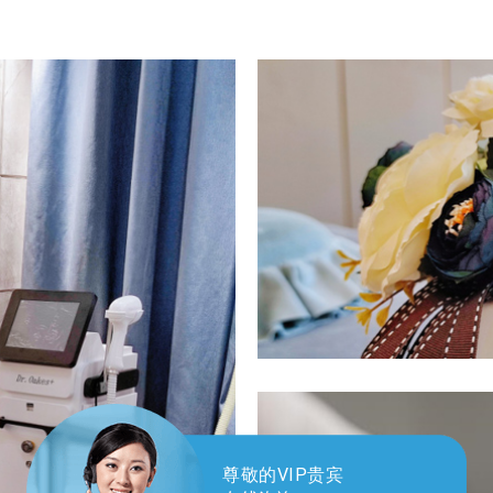
尊敬的VIP贵宾