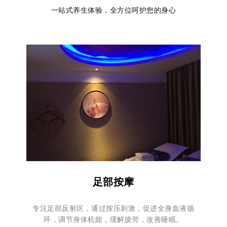
一站式养生体验，全方位呵护您的身心
足部按摩
专注足部反射区，通过按压刺激，促进全身血液循
环，调节身体机能，缓解疲劳，改善睡眠。