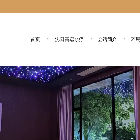
首页
沈阳高端水疗
会馆简介
环