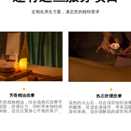
定制化养生方案，满足您的独特需求
芳香精油按摩
热石舒缓按摩
天然植物精油，结合瑞典式按摩手
温热的火山石，结合深层组织按
肌肤，舒缓压力，同时带来独特的
肉酸痛，促进血液循环，带来温
体验。适合注重身心平衡的客户。
放松体验。适合缓解肌肉疲劳和