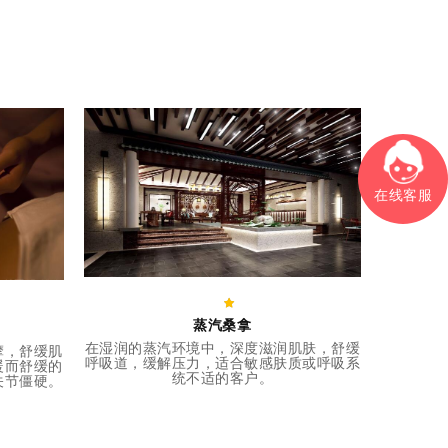
在线客服
蒸汽桑拿
在湿润的蒸汽环境中，深度滋润肌肤，舒缓
摩，舒缓肌
呼吸道，缓解压力，适合敏感肤质或呼吸系
暖而舒缓的
统不适的客户。
关节僵硬。