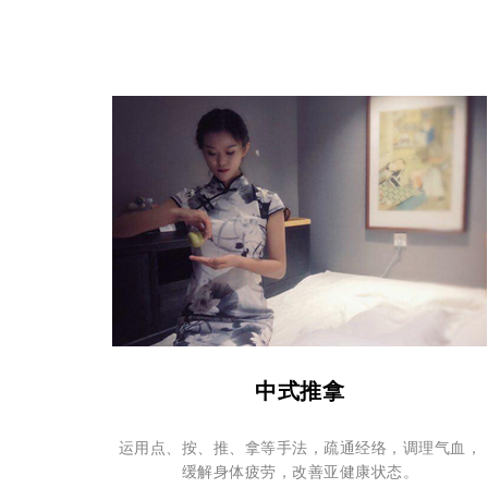
中式推拿
运用点、按、推、拿等手法，疏通经络，调理气血，
缓解身体疲劳，改善亚健康状态。