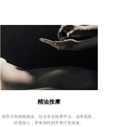
精油按摩
使用天然植物精油，结合专业按摩手法，滋养肌肤，
舒缓身心，带来独特的芳香疗愈体验。