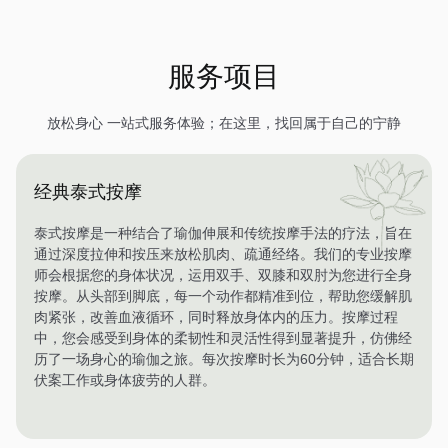
服务项目
放松身心 一站式服务体验；在这里，找回属于自己的宁静
经典泰式按摩
泰式按摩是一种结合了瑜伽伸展和传统按摩手法的疗法，旨在
通过深度拉伸和按压来放松肌肉、疏通经络。我们的专业按摩
师会根据您的身体状况，运用双手、双膝和双肘为您进行全身
按摩。从头部到脚底，每一个动作都精准到位，帮助您缓解肌
肉紧张，改善血液循环，同时释放身体内的压力。按摩过程
中，您会感受到身体的柔韧性和灵活性得到显著提升，仿佛经
历了一场身心的瑜伽之旅。每次按摩时长为60分钟，适合长期
伏案工作或身体疲劳的人群。