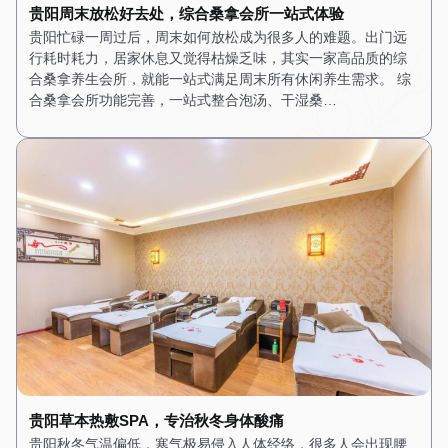
贵阳周末放松好去处，综合桑拿会所一站式体验
贵阳忙碌一周过后，周末如何放松成为很多人的难题。出门远
行耗时耗力，居家休息又觉得枯燥乏味，其实一家高品质的综
合桑拿养生会所，就能一站式满足周末所有休闲养生需求。 综
合桑拿会所功能完善，一站式整合泡汤、干湿桑…
贵阳草本热敷SPA，专治秋冬身体酸痛
贵阳秋冬气温偏低，寒气极易侵入人体经络，很多人会出现腰