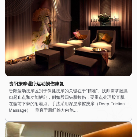
贵阳按摩理疗运动损伤康复
贵阳运动按摩区别于保健按摩的关键在于"精准"。技师需掌握肌
肉起止点和功能解剖，例如股四头肌拉伤，要重点处理股直肌
在髂前下棘的附着点。手法采用深层摩擦按摩（Deep Friction
Massage），垂直于肌纤维方向施…