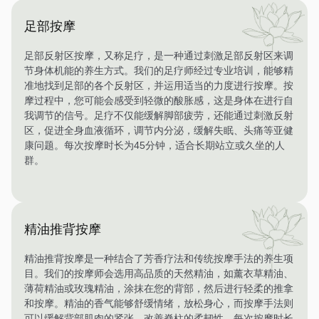
足部按摩
足部反射区按摩，又称足疗，是一种通过刺激足部反射区来调
节身体机能的养生方式。我们的足疗师经过专业培训，能够精
准地找到足部的各个反射区，并运用适当的力度进行按摩。按
摩过程中，您可能会感受到轻微的酸胀感，这是身体在进行自
我调节的信号。足疗不仅能缓解脚部疲劳，还能通过刺激反射
区，促进全身血液循环，调节内分泌，缓解失眠、头痛等亚健
康问题。每次按摩时长为45分钟，适合长期站立或久坐的人
群。
精油推背按摩
精油推背按摩是一种结合了芳香疗法和传统按摩手法的养生项
目。我们的按摩师会选用高品质的天然精油，如薰衣草精油、
薄荷精油或玫瑰精油，涂抹在您的背部，然后进行轻柔的推拿
和按摩。精油的香气能够舒缓情绪，放松身心，而按摩手法则
可以缓解背部肌肉的紧张，改善脊柱的柔韧性。每次按摩时长