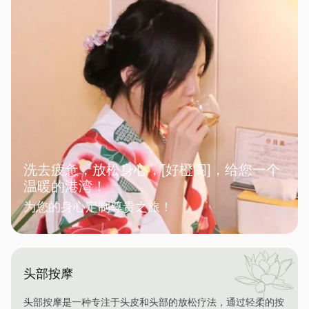
洗去疲惫，放松身心，[好橙阁]，给您一个
温暖的港湾！
为您的身心定制尊贵之旅！
头部按摩
头部按摩是一种专注于头皮和头部的放松疗法，通过轻柔的按