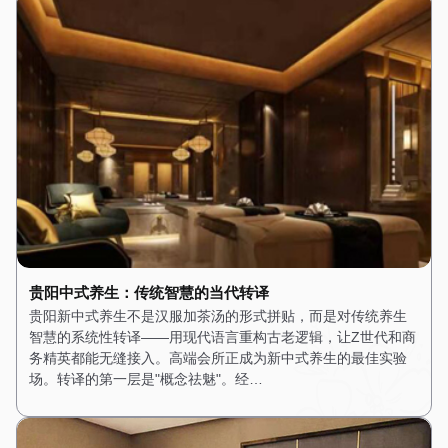
贵阳中式养生：传统智慧的当代转译
贵阳新中式养生不是汉服加茶汤的形式拼贴，而是对传统养生
智慧的系统性转译——用现代语言重构古老逻辑，让Z世代和商
务精英都能无缝接入。高端会所正成为新中式养生的最佳实验
场。转译的第一层是"概念祛魅"。经…