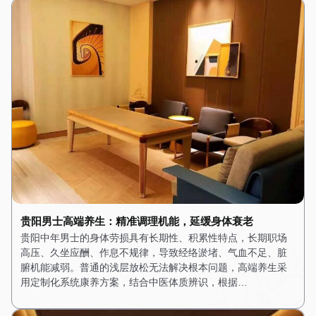
贵阳男士高端养生：精准调理机能，延缓身体衰老
贵阳中年男士的身体劳损具有长期性、积累性特点，长期职场
高压、久坐应酬、作息不规律，导致经络淤堵、气血不足、脏
腑机能减弱。普通的浅层放松无法解决根本问题，高端养生采
用定制化系统康养方案，结合中医体质辨识，根据…