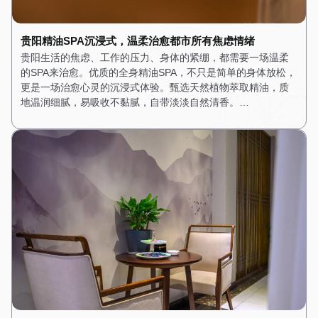
贵阳精油SPA沉浸式，温柔治愈都市所有焦虑情绪
贵阳生活的焦虑、工作的压力、身体的紧绷，都需要一场温柔
的SPA来治愈。优质的全身精油SPA，不只是简单的身体放松，
更是一场治愈心灵的沉浸式体验。甄选天然植物萃取精油，质
地温润细腻，易吸收不黏腻，自带淡淡自然清香。…