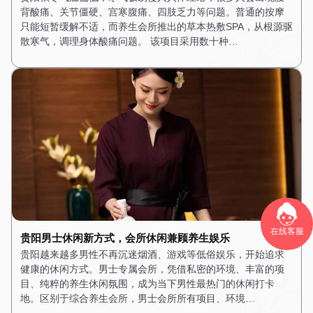
背酸痛、关节僵硬、宫寒腹痛、四肢乏力等问题。普通的按摩
只能短暂缓解不适，而养生会所推出的草本热敷SPA，从根源驱
散寒气，调理身体酸痛问题。 该项目采用数十种…
在线客服
贵阳男士休闲新方式，会所休闲兼顾养生娱乐
贵阳越来越多男性不再沉迷烟酒、游戏等低俗娱乐，开始追求
健康的休闲方式。男士专属会所，凭借私密的环境、丰富的项
目、纯粹的养生休闲氛围，成为当下男性最热门的休闲打卡
地。区别于综合养生会所，男士会所所有项目、环境…