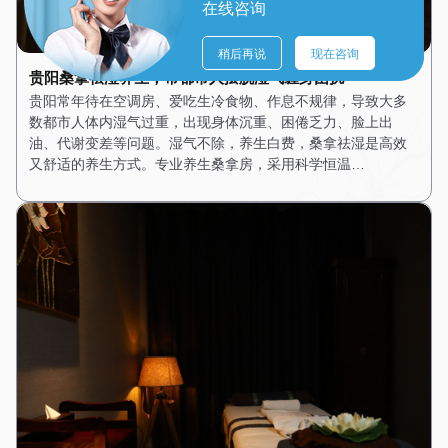
在线咨询
稍后再说
现在咨询
贵阳桑拿祛湿养生，帮都市人摆脱湿气缠身困扰
贵阳常年待在空调房、爱吃生冷食物、作息不规律，导致大多
数都市人体内湿气过重，出现身体沉重、困倦乏力、脸上出
油、代谢变差等问题。湿气不除，养生白费，桑拿祛湿是高效
又舒适的养生方式。专业养生桑拿房，采用科学恒温…