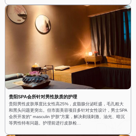
贵阳SPA会所针对男性肤质的护理
贵阳男性皮肤厚度比女性高25%，皮脂腺分泌旺盛，毛孔粗大
和黑头问题更突出。但市面美容项目多针对女性设计，男士SPA
会所开发的" masculin 护肤"方案，解决剃须刺激、油光、暗沉
等男性特有问题。护理前进行皮肤检…