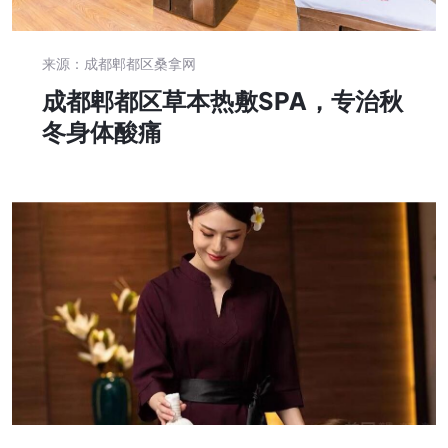
来源：成都郫都区桑拿网
成都郫都区草本热敷SPA，专治秋
冬身体酸痛