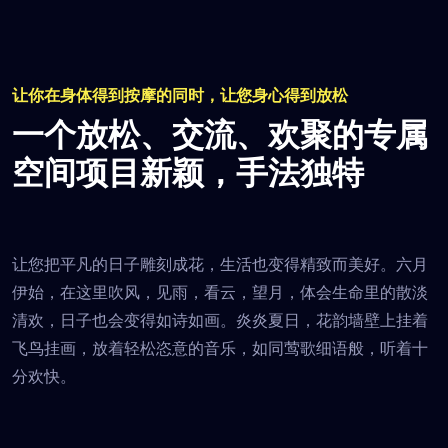
处。
让你在身体得到按摩的同时，让您身心得到放松
一个放松、交流、欢聚的专属
空间
项目新颖，手法独特
让您把平凡的日子雕刻成花，生活也变得精致而美好。六月
伊始，在这里吹风，见雨，看云，望月，体会生命里的散淡
清欢，日子也会变得如诗如画。炎炎夏日，花韵墙壁上挂着
飞鸟挂画，放着轻松恣意的音乐，如同莺歌细语般，听着十
分欢快。