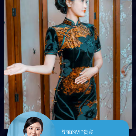
尊敬的VIP贵宾