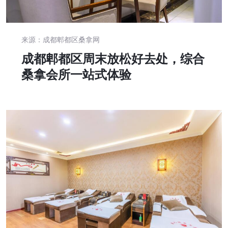
来源：成都郫都区桑拿网
成都郫都区周末放松好去处，综合
桑拿会所一站式体验