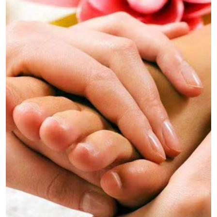
成都郫都区桑拿养生是一种结合了传统桑拿浴和现代
养生理念的休闲方式，旨在通过蒸汽的热力和湿气来
促进身体排毒、放松肌肉、缓解压力，并提高身体的
整体健康状况。桑拿养生不只是一种简单的洗浴活
动，它融合了多种养生保健的元素，成为了一种全面
的身心疗养体验。