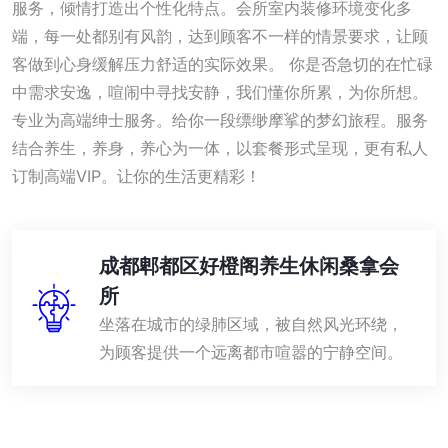
服务，倾情打造出个性化特点。会所室内装修环境变化多
端，每一处都别有风韵，达到顾客不一样的情景要求，让顾
客做到心身缓解压力舒适的实际效果。 你是否急切的在忙碌
中需求安逸，喧闹中寻找安静，我们懂你所累，为你所想。
专业为高端绅士服务。给你一段缥缈摩挲的梦幻旅程。服务
结合养生，养身，养心为一体，以套餐形式呈现，更有私人
订制高端VIP。让你的生活更精彩！
成都郫都区好橙阁养生休闲桑拿会
所
坐落在城市的绿肺区域，被自然风光环绕，
为顾客提供一个远离都市喧嚣的宁静空间。