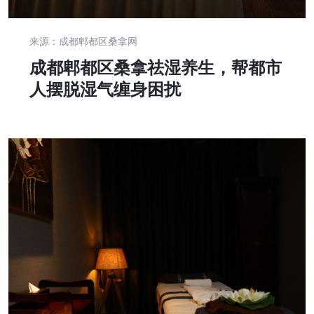
来源：成都郫都区桑拿网
成都郫都区桑拿祛湿养生，帮都市
人摆脱湿气缠身困扰