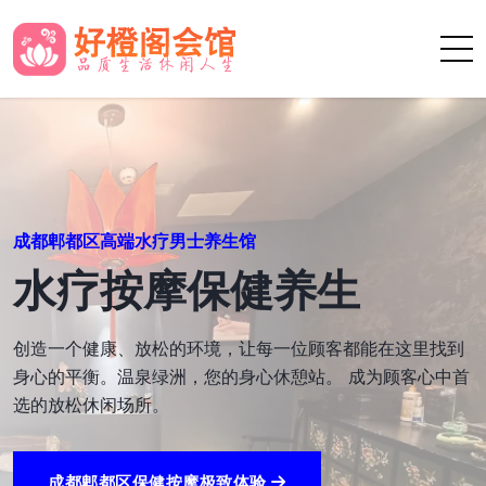
成都郫都区高端桑拿休闲会所
成都郫都区休闲会所
欢迎来到成都郫都区的桑拿会所，一个致力于提供极致放松
体验的休闲场所。我们的宗旨是通过专业的服务和先进的设
施，为您打造一个身心放松的完美空间。
成都郫都区桑拿极致体验