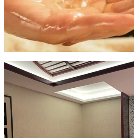
成都郫都区精油按摩:精油按摩是一种结合了传统自然
疗法的现代产品，它使用从植物中提取的精油进行按
摩，以达到放松心情、纾解压力的功效。精油按摩不
仅能够帮助改善皮肤状态，还能够通过吸入香气或经
皮层渗透进入血液，产生疗愈的效果。