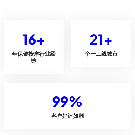
16
+
21
+
年保健按摩行业经
个一二线城市
验
99
%
客户好评如潮