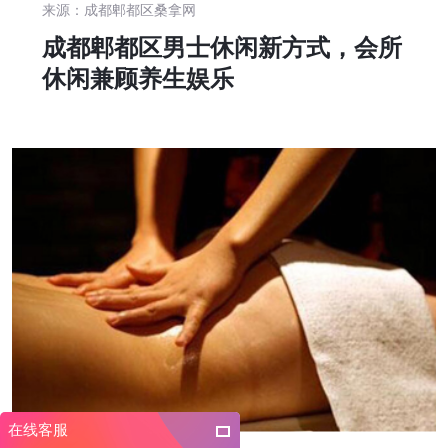
来源：成都郫都区桑拿网
成都郫都区男士休闲新方式，会所
休闲兼顾养生娱乐
在线客服