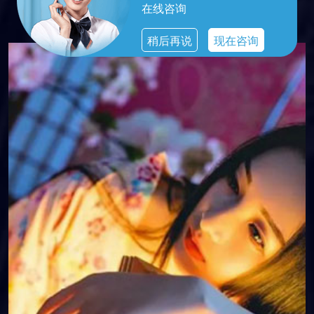
在线咨询
港式按摩
稍后再说
现在咨询