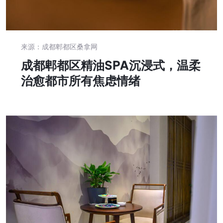
来源：成都郫都区桑拿网
成都郫都区精油SPA沉浸式，温柔
治愈都市所有焦虑情绪