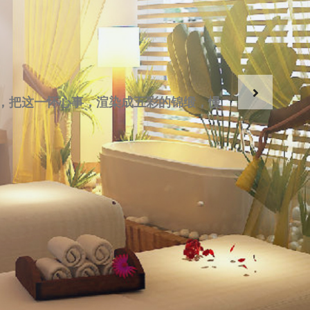
，把这一怀心事，渲染成五彩的锦缎，慢