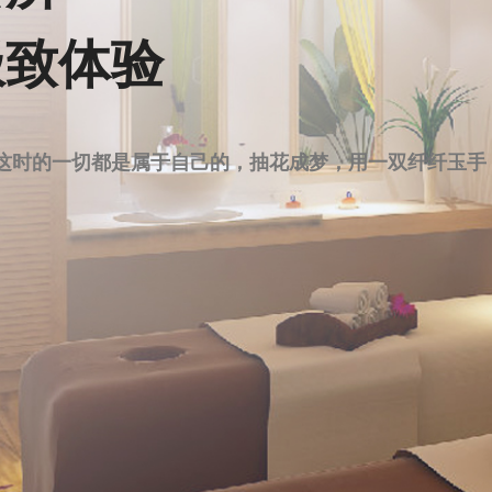
极致体验
这时的一切都是属于自己的，抽花成梦，用一双纤纤玉手