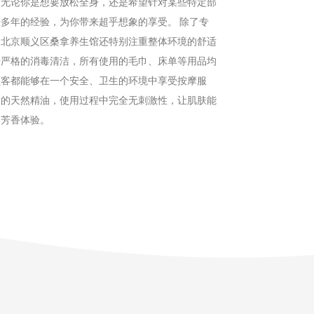
。无论你是想要放松全身，还是希望针对某些特定部
多年的经验，为你带来超乎想象的享受。 除了专
，北京顺义区桑拿养生馆还特别注重整体环境的舒适
行严格的消毒清洁，所有使用的毛巾、床单等用品均
顾客都能够在一个安全、卫生的环境中享受按摩服
质的天然精油，使用过程中完全无刺激性，让肌肤能
的芳香体验。