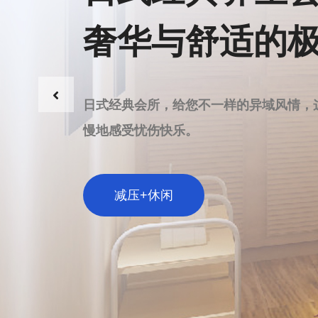
奢华与舒适的
日式经典会所，给您不一样的异域风情，
慢地感受忧伤快乐。
减压+休闲