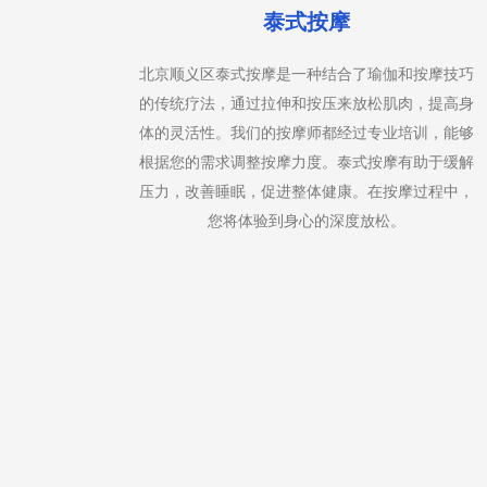
泰式按摩
PA提供
北京顺义区泰式按摩是一种结合了瑜伽和按摩技巧
等，根据
的传统疗法，通过拉伸和按压来放松肌肉，提高身
可以帮助
体的灵活性。我们的按摩师都经过专业培训，能够
享受按摩
根据您的需求调整按摩力度。泰式按摩有助于缓解
油扩散到
压力，改善睡眠，促进整体健康。在按摩过程中，
您将体验到身心的深度放松。