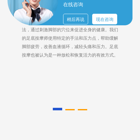
在线咨询
足底按摩
稍后再说
现在咨询
北京顺义区足底按摩是一种专注于脚部的按摩疗
法，通过刺激脚部的穴位来促进全身的健康。我们
的足底按摩师使用特定的手法和压力点，帮助缓解
脚部疲劳，改善血液循环，减轻头痛和压力。足底
按摩也被认为是一种放松和恢复活力的有效方式。