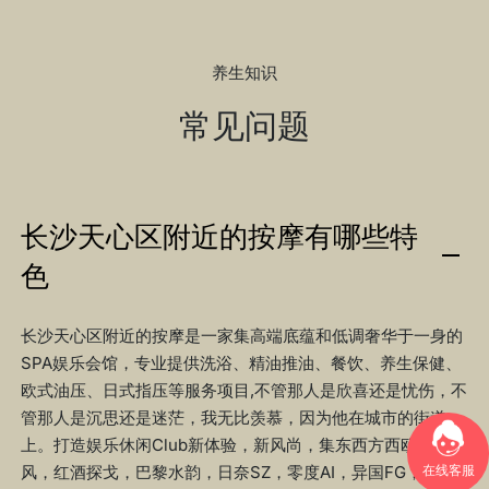
养生知识
常见问题
长沙天心区附近的按摩有哪些特
色
长沙天心区附近的按摩是一家集高端底蕴和低调奢华于一身的
SPA娱乐会馆，专业提供洗浴、精油推油、餐饮、养生保健、
欧式油压、日式指压等服务项目,不管那人是欣喜还是忧伤，不
管那人是沉思还是迷茫，我无比羡慕，因为他在城市的街道
上。打造娱乐休闲Club新体验，新风尚，集东西方西欧小jiss
在线客服
风，红酒探戈，巴黎水韵，日奈SZ，零度AI，异国FG，专属