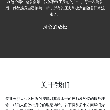
这里的环境布置得非常优雅，每一个细节都透露着精致和品
味。从柔和的灯光到舒适的躺椅，每一处都让人感到宾至如
归。
环境的优雅
关于我们
专业长沙天心区附近的按摩以其高水平的技师和独特的服务理
念，成为人们放松身心的理想场所。以下将从多个方面详细介