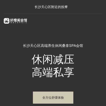
长沙天心区附近的按摩
长沙天心区高端养生休闲桑拿SPA会馆
休闲减压
高端私享
全方位舒缓体验