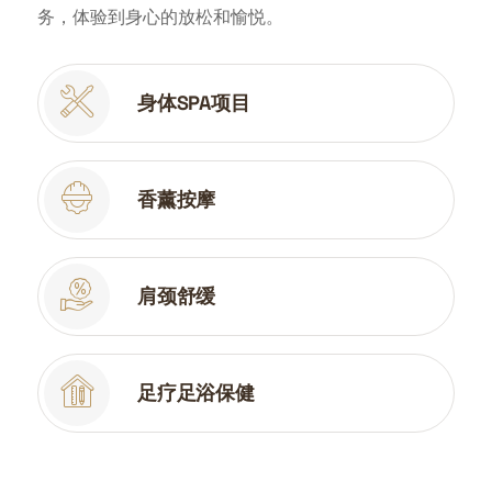
务，体验到身心的放松和愉悦。
身体SPA项目
香薰按摩
肩颈舒缓
足疗足浴保健