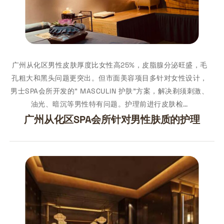
广州从化区男性皮肤厚度比女性高25%，皮脂腺分泌旺盛，毛
孔粗大和黑头问题更突出。但市面美容项目多针对女性设计，
男士SPA会所开发的" MASCULIN 护肤"方案，解决剃须刺激、
油光、暗沉等男性特有问题。护理前进行皮肤检…
广州从化区SPA会所针对男性肤质的护理