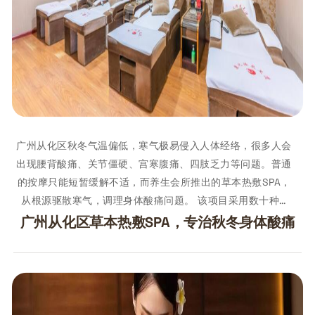
广州从化区秋冬气温偏低，寒气极易侵入人体经络，很多人会
出现腰背酸痛、关节僵硬、宫寒腹痛、四肢乏力等问题。普通
的按摩只能短暂缓解不适，而养生会所推出的草本热敷SPA，
从根源驱散寒气，调理身体酸痛问题。 该项目采用数十种…
广州从化区草本热敷SPA，专治秋冬身体酸痛