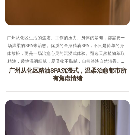
广州从化区生活的焦虑、工作的压力、身体的紧绷，都需要一
场温柔的SPA来治愈。优质的全身精油SPA，不只是简单的身
体放松，更是一场治愈心灵的沉浸式体验。甄选天然植物萃取
精油，质地温润细腻，易吸收不黏腻，自带淡淡自然清香。…
广州从化区精油SPA沉浸式，温柔治愈都市所
有焦虑情绪