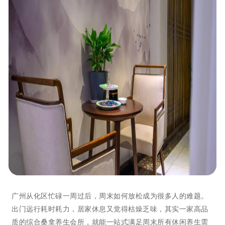
广州从化区忙碌一周过后，周末如何放松成为很多人的难题。
出门远行耗时耗力，居家休息又觉得枯燥乏味，其实一家高品
质的综合桑拿养生会所，就能一站式满足周末所有休闲养生需