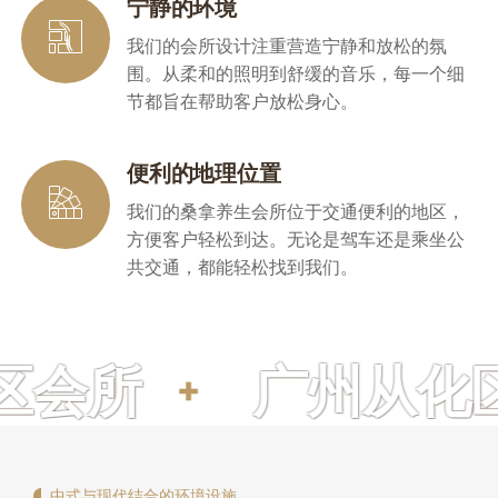
宁静的环境
我们的会所设计注重营造宁静和放松的氛
围。从柔和的照明到舒缓的音乐，每一个细
节都旨在帮助客户放松身心。
便利的地理位置
我们的桑拿养生会所位于交通便利的地区，
方便客户轻松到达。无论是驾车还是乘坐公
共交通，都能轻松找到我们。
州从化区spa
广
中式与现代结合的环境设施