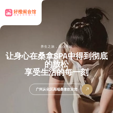
放松一刻，健康一生
在我们的养生会所
每一次体验都是一次全新的
旅程
广州从化区桑拿哪里好
广州从化区桑拿哪里好
广州从化区养生会所欢迎您
广州从化区养生会所欢迎您
广州从化区高端桑拿欢迎您