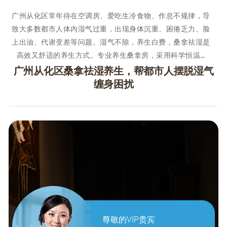
广州从化区常年待在空调房、爱吃生冷食物、作息不规律，导
致大多数都市人体内湿气过重，出现身体沉重、困倦乏力、脸
上出油、代谢变差等问题。湿气不除，养生白费，桑拿祛湿是
高效又舒适的养生方式。专业养生桑拿房，采用科学恒温…
广州从化区桑拿祛湿养生，帮都市人摆脱湿气
缠身困扰
尊敬的VIP贵宾