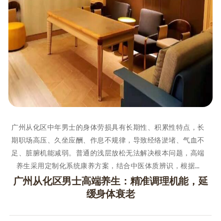
广州从化区中年男士的身体劳损具有长期性、积累性特点，长
期职场高压、久坐应酬、作息不规律，导致经络淤堵、气血不
足、脏腑机能减弱。普通的浅层放松无法解决根本问题，高端
养生采用定制化系统康养方案，结合中医体质辨识，根据…
广州从化区男士高端养生：精准调理机能，延
缓身体衰老