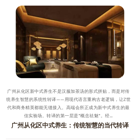
广州从化区新中式养生不是汉服加茶汤的形式拼贴，而是对传
统养生智慧的系统性转译——用现代语言重构古老逻辑，让Z世
代和商务精英都能无缝接入。高端会所正成为新中式养生的最
佳实验场。转译的第一层是"概念祛魅"。经…
广州从化区中式养生：传统智慧的当代转译