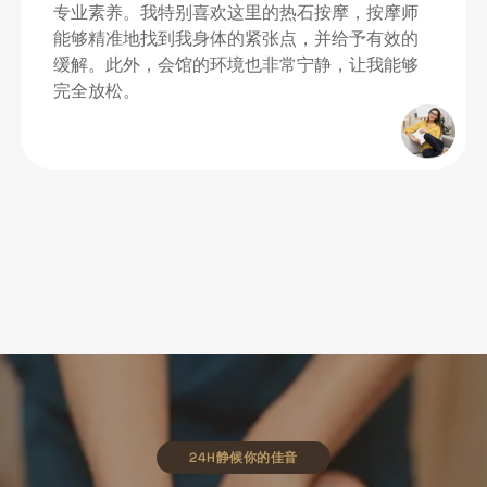
会馆还提供了家庭套餐，让我们一家人能够一起
享受SPA体验。这里的员工对孩子们非常友好，让
我感到非常放心。
24H静候你的佳音