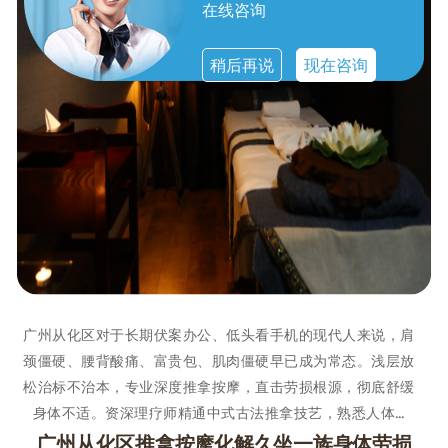
在线咨询
稍后再说
现在咨询
广州从化区对于长期伏案办公、低头看手机的现代人来说，肩
颈僵硬、腰背酸痛、富贵包、肌肉僵硬早已成为常态。浅层放
松治标不治本，专业深度推拿按摩，直击劳损根源，彻底舒缓
身体不适。资深理疗师精通中式古法推拿技艺，熟悉人体…
广州从化区推拿按摩化解久坐一族身体劳损