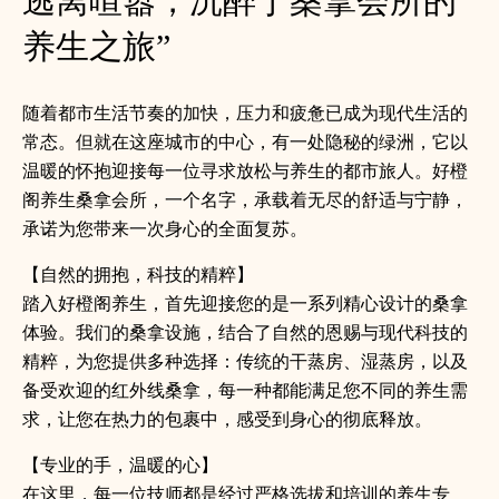
逃离喧嚣，沉醉于桑拿会所的
养生之旅”
随着都市生活节奏的加快，压力和疲惫已成为现代生活的
常态。但就在这座城市的中心，有一处隐秘的绿洲，它以
温暖的怀抱迎接每一位寻求放松与养生的都市旅人。好橙
阁养生桑拿会所，一个名字，承载着无尽的舒适与宁静，
承诺为您带来一次身心的全面复苏。
【自然的拥抱，科技的精粹】
踏入好橙阁养生，首先迎接您的是一系列精心设计的桑拿
体验。我们的桑拿设施，结合了自然的恩赐与现代科技的
精粹，为您提供多种选择：传统的干蒸房、湿蒸房，以及
备受欢迎的红外线桑拿，每一种都能满足您不同的养生需
求，让您在热力的包裹中，感受到身心的彻底释放。
【专业的手，温暖的心】
在这里，每一位技师都是经过严格选拔和培训的养生专