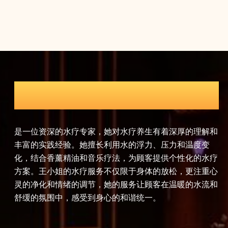
瑜伽导师
有着深厚的理解和
赵女士是一位认证的瑜伽导师，拥有瑜伽联盟
、压力和温度变
瑜伽教练资格。她将瑜伽哲学与现代养生理念
提供个性化的水疗
顾客提供全面的瑜伽养生课程。赵女士的课程
的放松，更注重心
伽、流瑜伽、热瑜伽等多种瑜伽流派，她注重
客在温暖的水流和
的协调，帮助顾客提升身体的柔韧性和力量，
。
灵平静和精神放松的效果。