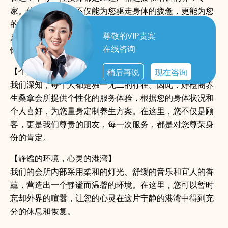
家。他们的双手，不仅能为您驱走身体的疲惫，更能为您
的心灵带来温暖的抚慰。从深层组织按摩到热石疗法，从
尊敬的VIP贵宾
足底按摩到全身放松，每一次触摸都是对您健康的深切关
在线咨询
怀。
【个性化的体验，尊荣的享受】
稍后再说
现在咨询
我们深知，每个人都是独一无二的存在。因此，好橙阁养
生桑拿会所提供个性化的服务体验，根据您的身体状况和
个人喜好，为您量身定制养生方案。在这里，您不仅是顾
客，更是我们尊贵的朋友，每一次服务，都是对您尊荣身
份的肯定。
【静谧的环境，心灵的港湾】
我们的会所内部采用柔和的灯光、舒缓的音乐和宜人的香
薰，营造出一个静谧而温馨的环境。在这里，您可以暂时
忘却外界的喧嚣，让您的心灵在这片宁静的港湾中得到充
分的休息和恢复。