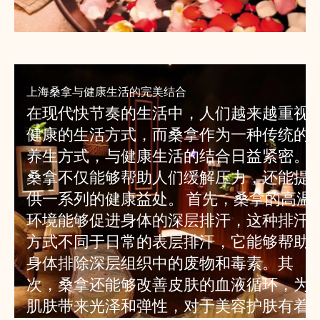
上海桑拿与健康生活的完美结合
在现代快节奏的生活中，人们越来越重视
健康的生活方式，而桑拿作为一种传统的
养生方式，与健康生活的结合日益紧密。
桑拿不仅能够帮助人们缓解压力，还能提
供一系列的健康益处。 首先，桑拿的高温
环境能够促进身体的深层排汗，这种排汗
方式不同于日常的表层排汗，它能够帮助
身体排除深层组织中的废物和毒素。其
次，桑拿还能够改善皮肤的血液循环，为
肌肤带来光泽和弹性，对于美容护肤有着