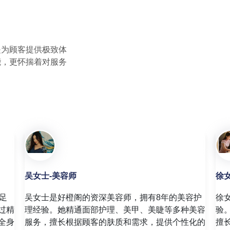
是为顾客提供极致体
能，更怀揣着对服务
王女士-水疗师
赵
王女士负责好橙阁的水疗服务，拥有8年的水疗护
赵
石按
理经验。她毕业于专业美容护理学院，擅长结合芳
疗
多次
香疗法、水疗技术和中医养生理念，为顾客提供全
准