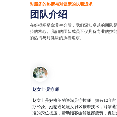
对服务的热情与对健康的执着追求
团队介绍
在好橙阁桑拿养生会所，我们深知卓越的团队
验的核心。我们的团队成员不仅具备专业的技
的热情与对健康的执着追求。
李老师-按摩师
年的茶艺经
拥有15年的专业按摩经验。她精通多种按摩手
多种茶道技艺，
法，包括泰式按摩、中式推拿、精油推拿和热
、雅致的氛围。
摩。李晓女士曾在国内知名养生机构深造，并