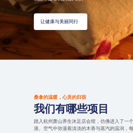
让健康与美丽同行
桑拿的温暖，心灵的归宿
我们有哪些项目
踏入杭州萧山养生沐足店会馆，仿佛进入了一
港。空气中弥漫着淡淡的木香与蒸汽的温润，