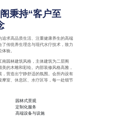
阁秉持“客户至
念
为追求高品质生活、注重健康养生的高端
合了传统养生理念与现代水疗技术，致力
松体验。
江南园林建筑风格，主体建筑为二层阁
精美的木雕和彩绘。内部装修风格高雅，
素，营造出宁静舒适的氛围。会所内设有
按摩室、休息区、水疗区等，每一处细节
园林式景观
定制化服务
高端设备与设施