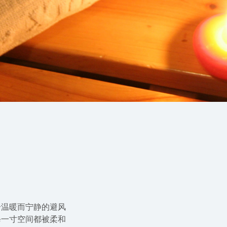
个温暖而宁静的避风
每一寸空间都被柔和