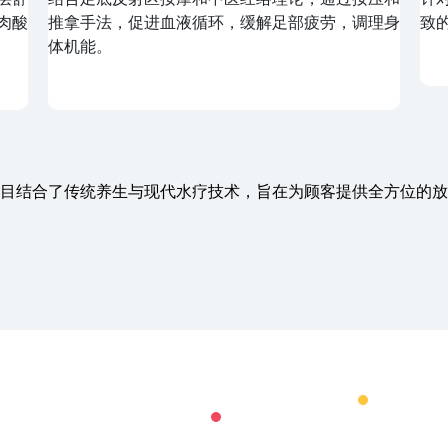
时放
肌肉，改善身体柔韧性，缓解疲劳，适合追求深度
进
放松的顾客。
客
目结合了传统养生与现代水疗技术，旨在为顾客提供全方位的放