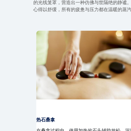
的光线笼罩，营造出一种仿佛与世隔绝的静谧
心得以舒缓，所有的疲惫与压力都在温暖的蒸
全身精油推拿
因久坐或压力导
使用天然精油，结合专业推拿手法，舒缓全身