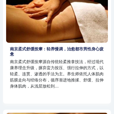
南京柔式舒缓按摩：轻养慢调，治愈都市男性身心疲
惫
南京柔式舒缓按摩源自传统轻柔推拿技法，经过现代
康养理念升级，摒弃蛮力按压、强行拉伸的方式，以
轻柔、连贯、渗透的手法为主。养生师依托人体肌肉
筋膜走向与经络分布，循序渐进地推揉、舒缓、拉伸
身体肌肉，从浅层放松到…