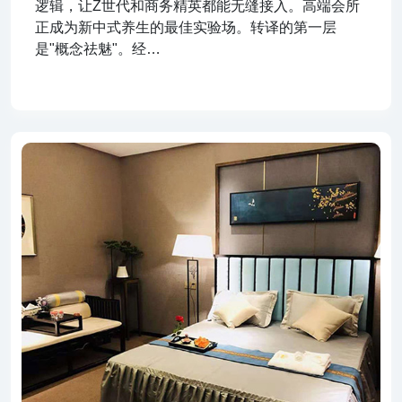
逻辑，让Z世代和商务精英都能无缝接入。高端会所
正成为新中式养生的最佳实验场。转译的第一层
是"概念祛魅"。经…