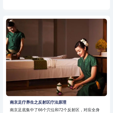
南京足疗养生之反射区疗法原理
南京足底集中了66个穴位和72个反射区，对应全身