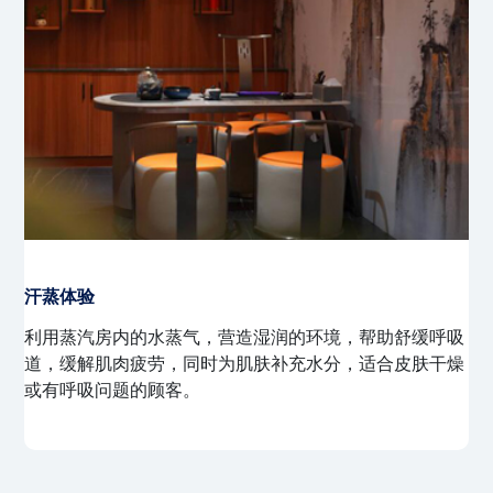
精油香薰桑拿
结合天然精油的香气与传统桑拿，通过蒸汽释放精油的芬
芳，舒缓身心，缓解压力，提升睡眠质量。