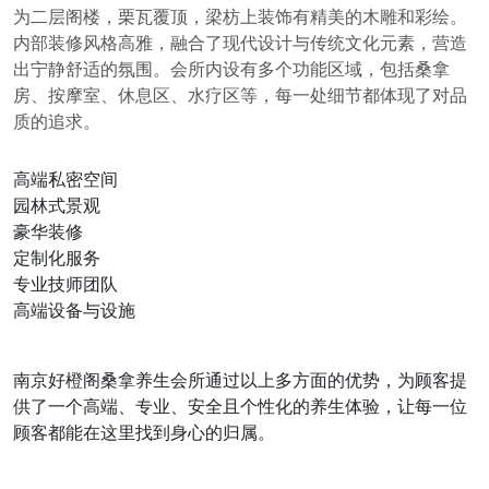
为二层阁楼，栗瓦覆顶，梁枋上装饰有精美的木雕和彩绘。
内部装修风格高雅，融合了现代设计与传统文化元素，营造
出宁静舒适的氛围。会所内设有多个功能区域，包括桑拿
房、按摩室、休息区、水疗区等，每一处细节都体现了对品
质的追求。
高端私密空间
园林式景观
豪华装修
定制化服务
专业技师团队
高端设备与设施
南京好橙阁桑拿养生会所通过以上多方面的优势，为顾客提
供了一个高端、专业、安全且个性化的养生体验，让每一位
顾客都能在这里找到身心的归属。