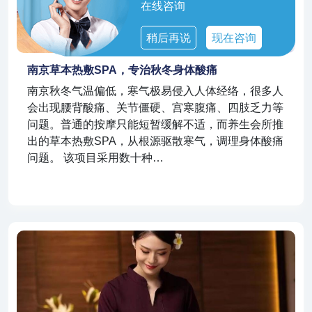
在线咨询
稍后再说
现在咨询
南京草本热敷SPA，专治秋冬身体酸痛
南京秋冬气温偏低，寒气极易侵入人体经络，很多人
会出现腰背酸痛、关节僵硬、宫寒腹痛、四肢乏力等
问题。普通的按摩只能短暂缓解不适，而养生会所推
出的草本热敷SPA，从根源驱散寒气，调理身体酸痛
问题。 该项目采用数十种…