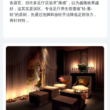
各器官。但许多足疗店追求"痛感"，以为越痛效果越
好，这其实是误区。专业足疗养生馆遵循"轻-重-
轻"的原则，先通过泡脚和放松手法降低足部张力，
再针对特…