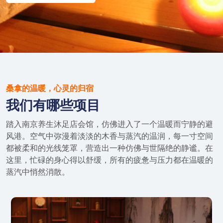
桑拿的温暖，心灵的归宿
我们有哪些项目
踏入南京养生沐足店会馆，仿佛进入了一个温暖而宁静的避
风港。空气中弥漫着淡淡的木香与蒸汽的温润，每一寸空间
都被柔和的光线笼罩，营造出一种仿佛与世隔绝的静谧。在
这里，忙碌的身心得以舒缓，所有的疲惫与压力都在温暖的
蒸汽中悄然消散。