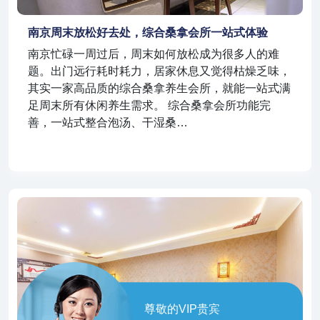
南京周末放松好去处，综合桑拿会所一站式体验
南京忙碌一周过后，周末如何放松成为很多人的难
题。出门远行耗时耗力，居家休息又觉得枯燥乏味，
其实一家高品质的综合桑拿养生会所，就能一站式满
足周末所有休闲养生需求。 综合桑拿会所功能完
善，一站式整合泡汤、干湿桑…
尊敬的VIP贵宾