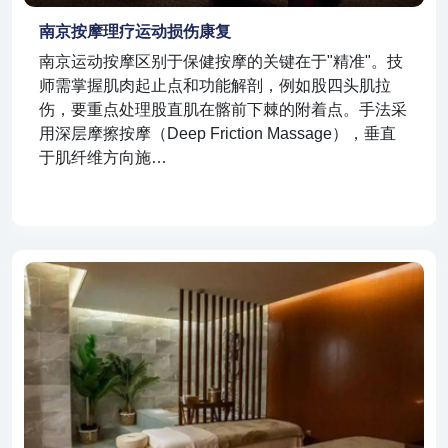
南京按摩理疗运动损伤康复
南京运动按摩区别于保健按摩的关键在于"精准"。技
师需掌握肌肉起止点和功能解剖，例如股四头肌拉
伤，要重点处理股直肌在髂前下棘的附着点。手法采
用深层摩擦按摩（Deep Friction Massage），垂直
于肌纤维方向施…