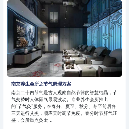
南京养生会所之节气调理方案
南京二十四节气是古人观察自然节律的智慧结晶，节
气交替时人体阳气最易波动。专业养生会所推出
的"节气灸"服务，在春分、夏至、秋分、冬至前后各
三天进行艾灸，顺应天时调节免疫。春分时节肝气旺
盛，会所重点灸太…