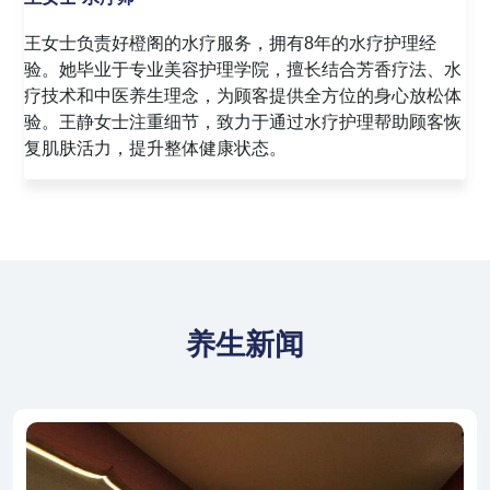
赵女士是好橙阁的资深足疗技师，拥有10年的足疗经验。
她精通足底反射区按摩技术，能够通过精准的穴位按压，
帮助顾客缓解足部疲劳，促进全身血液循环。赵敏女士注
重与顾客的沟通，善于根据顾客的反馈调整按摩力度，为
顾客提供舒适的足疗体验。
养生新闻