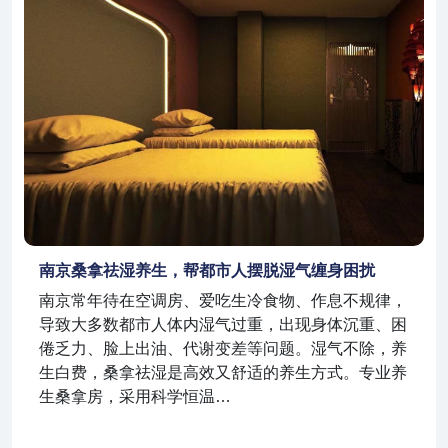
南京桑拿祛湿养生，帮都市人摆脱湿气缠身困扰
南京常年待在空调房、爱吃生冷食物、作息不规律，
导致大多数都市人体内湿气过重，出现身体沉重、困
倦乏力、脸上出油、代谢变差等问题。湿气不除，养
生白费，桑拿祛湿是高效又舒适的养生方式。专业养
生桑拿房，采用科学恒温…