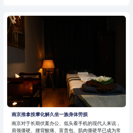
南京推拿按摩化解久坐一族身体劳损
南京对于长期伏案办公、低头看手机的现代人来说，
肩颈僵硬、腰背酸痛、富贵包、肌肉僵硬早已成为常