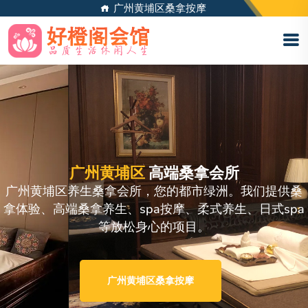
广州黄埔区桑拿按摩
广州黄埔区
高端桑拿会所
广州黄埔区养生桑拿会所，您的都市绿洲。我们提供桑
拿体验、高端桑拿养生、spa按摩、柔式养生、日式spa
等放松身心的项目。
广州黄埔区桑拿按摩