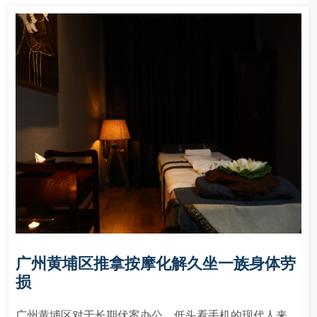
广州黄埔区推拿按摩化解久坐一族身体劳
损
广州黄埔区对于长期伏案办公、低头看手机的现代人来