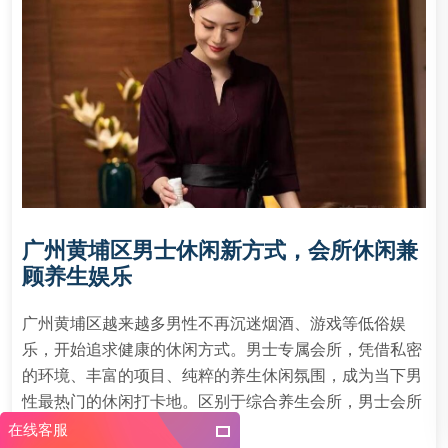
广州黄埔区男士休闲新方式，会所休闲兼
顾养生娱乐
广州黄埔区越来越多男性不再沉迷烟酒、游戏等低俗娱
乐，开始追求健康的休闲方式。男士专属会所，凭借私密
的环境、丰富的项目、纯粹的养生休闲氛围，成为当下男
性最热门的休闲打卡地。区别于综合养生会所，男士会所
所有项目、环境…
在线客服