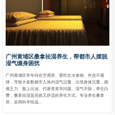
广州黄埔区桑拿祛湿养生，帮都市人摆脱
湿气缠身困扰
广州黄埔区常年待在空调房、爱吃生冷食物、作息不规
律，导致大多数都市人体内湿气过重，出现身体沉重、困
倦乏力、脸上出油、代谢变差等问题。湿气不除，养生白
费，桑拿祛湿是高效又舒适的养生方式。专业养生桑拿
房，采用科学恒温…