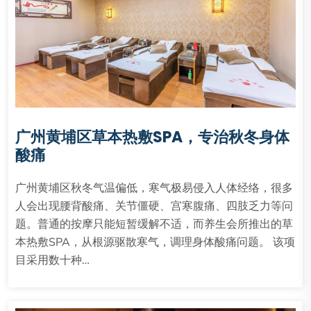
广州黄埔区草本热敷SPA，专治秋冬身体
酸痛
广州黄埔区秋冬气温偏低，寒气极易侵入人体经络，很多
人会出现腰背酸痛、关节僵硬、宫寒腹痛、四肢乏力等问
题。普通的按摩只能短暂缓解不适，而养生会所推出的草
本热敷SPA，从根源驱散寒气，调理身体酸痛问题。 该项
目采用数十种…