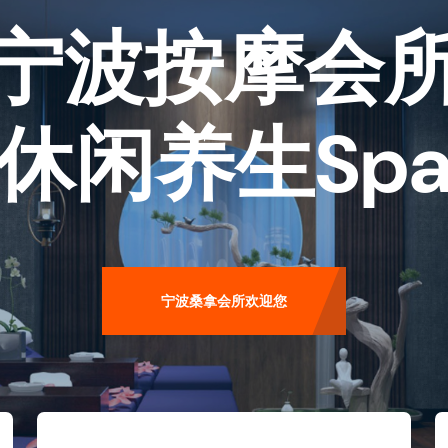
宁波按摩会
休闲养生sp
宁波桑拿会所欢迎您