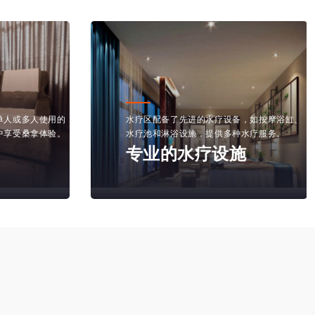
单人或多人使用的
水疗区配备了先进的水疗设备，如按摩浴缸、
中享受桑拿体验。
水疗池和淋浴设施，提供多种水疗服务。
专业的水疗设施