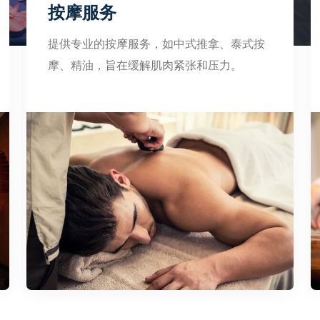
按摩服务
提供专业的按摩服务，如中式推拿、泰式按
摩、精油，旨在缓解肌肉紧张和压力。