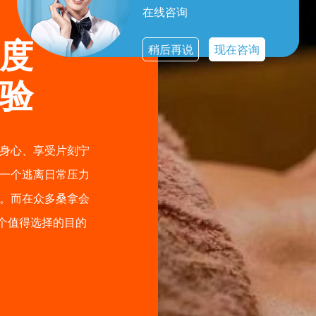
在线咨询
度
稍后再说
现在咨询
验
身心、享受片刻宁
一个逃离日常压力
。而在众多桑拿会
个值得选择的目的