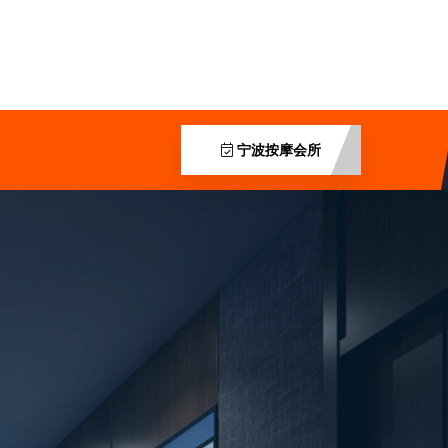
宁波按摩会所