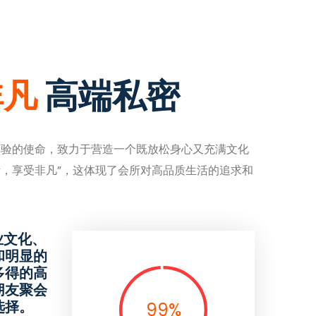
非凡
高端私密
体验的使命，致力于营造一个既放松身心又充满文化
活，享受非凡”，这体现了会所对高品质生活的追求和
业文化、
和明显的
多得的高
朋友聚会
选择。
99
%