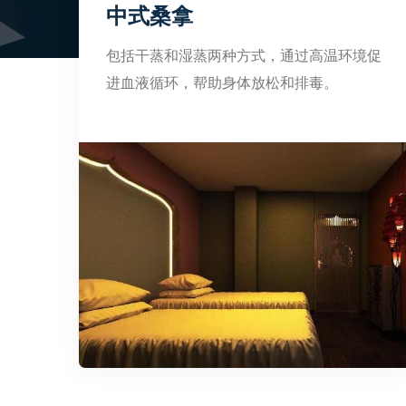
中式桑拿
包括干蒸和湿蒸两种方式，通过高温环境促
进血液循环，帮助身体放松和排毒。