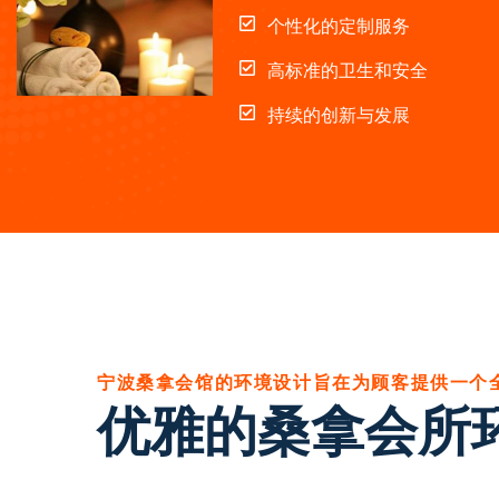
个性化的定制服务
高标准的卫生和安全
持续的创新与发展
宁波桑拿会馆的环境设计旨在为顾客提供一个
优雅的桑拿会所