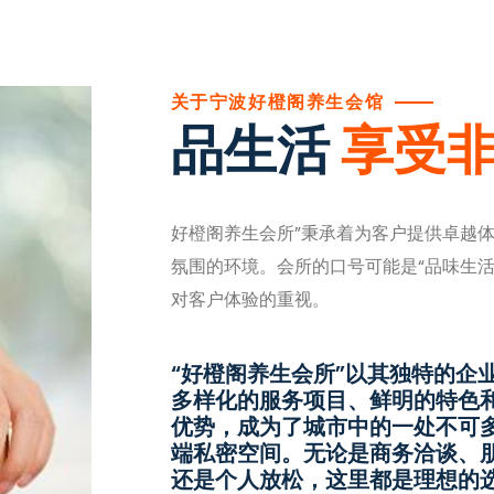
关于宁波好橙阁养生会馆
品生活
享受
好橙阁养生会所”秉承着为客户提供卓越
氛围的环境。会所的口号可能是“品味生
对客户体验的重视。
“好橙阁养生会所”以其独特的企
多样化的服务项目、鲜明的特色
优势，成为了城市中的一处不可
端私密空间。无论是商务洽谈、
还是个人放松，这里都是理想的