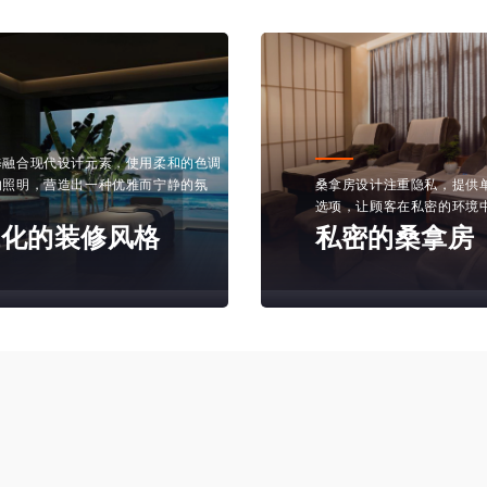
修融合现代设计元素，使用柔和的色调
的照明，营造出一种优雅而宁静的氛
桑拿房设计注重隐私，提供
选项，让顾客在私密的环境
代化的装修风格
私密的桑拿房