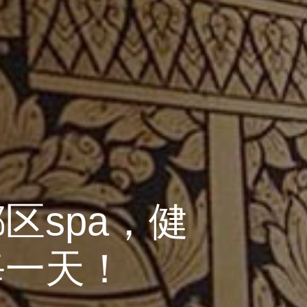
区spa，健
每一天！