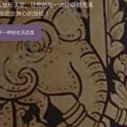
私人放松天堂。让您的每一次呼吸都充满
给您全身心的放松！
不一样的生活态度