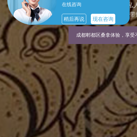
在线咨询
成都郫都区spa，您的
清新与活力，桑拿会所带
稍后再说
现在咨询
成都郫都区桑拿体验，享受