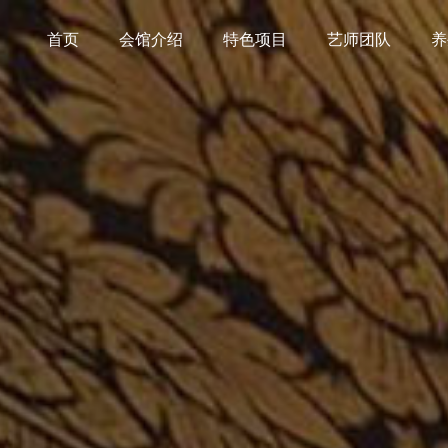
首页
会馆介绍
特色项目
艺师团队
养